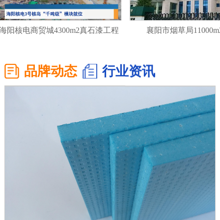
核电商贸城4300m2真石漆工程
襄阳市烟草局11000m2
品牌动态
行业资讯