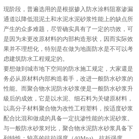
现阶段，普遍选用的是根据掺入防水涂料阻塞渗漏
通道以降低混泥土和水泥水泥砂浆性能上的缺点所
产生的众多难题，尽管确实具有了一定的功效，可
是因为未更改原材料的内部构造形状，因而实际效
果并不理想化，特别是在做为地面防水是不可以考
虑建筑防水工程规定的。
要想做到城市地下空间的防水施工规定，大家還是
务必从原材料内部构造着手，改进一般防水砂浆的
性能。而聚合物水泥防水砂浆便是一般防水砂浆升
級后的成效，它是以水泥、细石料为关键原材料，
以高分子材料聚合物为改性工程塑料，按适度砂浆
配合比混和做成的具备一定抗渗性能的水泥砂浆。
与一般防水砂浆对比，聚合物水泥防水砂浆具备下
列特性：较高的抗拉强度（40Mpa)、抗折强度